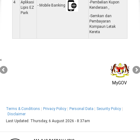
4
Aplikasi
-Pembelian Kupon
- Mobile Banking
Lipis EZ
Kenderaan ,
Park
-Semkan dan
Pembayaran
Kompaun Letak
Kereta
<
MyGOV
Terms & Conditions
Privacy Policy
Personal Data
Security Policy
Disclaimer
Last Updated:
Thursday, 6 August 2026 - 8:37am