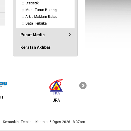
Statistik
Muat Turun Borang
Arkib Maklum Balas
Data Terbuka
Pusat Media
Keratan Akhbar
U
MSC
JPA
Kemaskini Terakhir:
Khamis, 6 Ogos 2026 - 8:37am