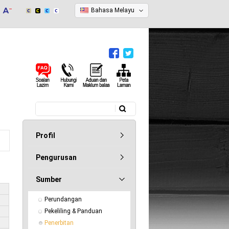
Bahasa Melayu
Carian
Borang carian
Profil
Pengurusan
Sumber
Perundangan
Pekeliling & Panduan
Penerbitan