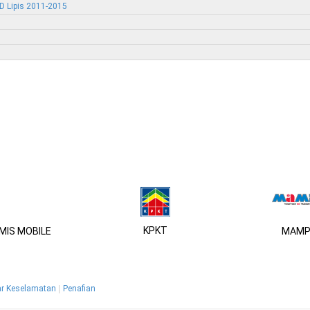
D Lipis 2011-2015
KPKT
IS MOBILE
MAMP
r Keselamatan
Penafian