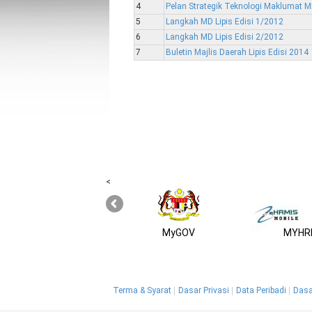
4
Pelan Strategik Teknologi Maklumat M
5
Langkah MD Lipis Edisi 1/2012
6
Langkah MD Lipis Edisi 2/2012
7
Buletin Majlis Daerah Lipis Edisi 2014
<
MyGOV
MYHRM
Terma & Syarat
Dasar Privasi
Data Peribadi
Dasa