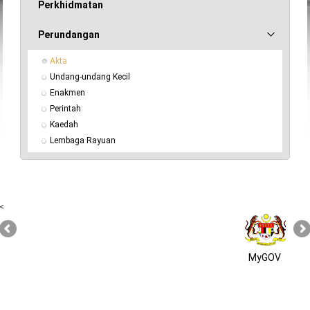
Perkhidmatan
Perundangan
Akta
Undang-undang Kecil
Enakmen
Perintah
Kaedah
Lembaga Rayuan
<
MyGOV