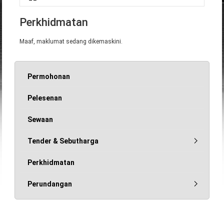
Anda di sini
Perkhidmatan
Maaf, maklumat sedang dikemaskini.
Permohonan
Pelesenan
Sewaan
Tender & Sebutharga
Perkhidmatan
Perundangan