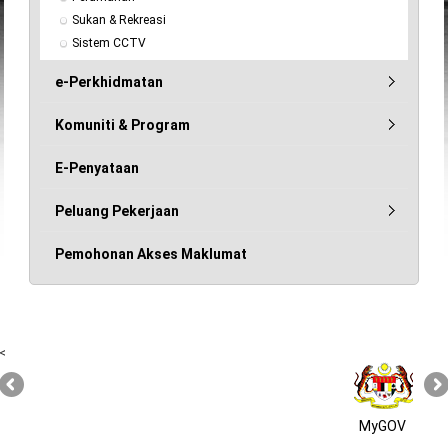
Sukan & Rekreasi
Sistem CCTV
e-Perkhidmatan
Komuniti & Program
E-Penyataan
Peluang Pekerjaan
Pemohonan Akses Maklumat
<
MyGOV