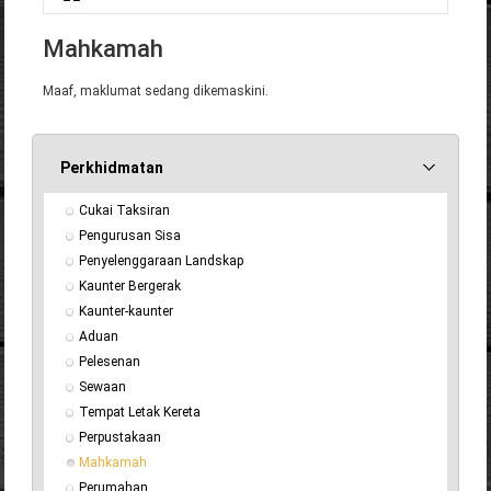
Anda di sini
Mahkamah
Maaf, maklumat sedang dikemaskini.
Perkhidmatan
Cukai Taksiran
Pengurusan Sisa
Penyelenggaraan Landskap
Kaunter Bergerak
Kaunter-kaunter
Aduan
Pelesenan
Sewaan
Tempat Letak Kereta
Perpustakaan
Mahkamah
Perumahan