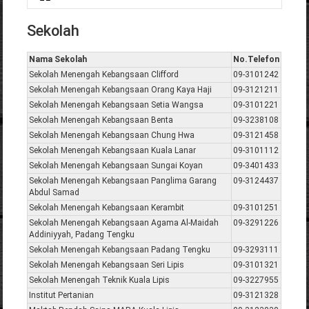
Anda di sini
Sekolah
Nama Sekolah
No.Telefon
Sekolah Menengah Kebangsaan Clifford
09-3101242
Sekolah Menengah Kebangsaan Orang Kaya Haji
09-3121211
Sekolah Menengah Kebangsaan Setia Wangsa
09-3101221
Sekolah Menengah Kebangsaan Benta
09-3238108
Sekolah Menengah Kebangsaan Chung Hwa
09-3121458
Sekolah Menengah Kebangsaan Kuala Lanar
09-3101112
Sekolah Menengah Kebangsaan Sungai Koyan
09-3401433
Sekolah Menengah Kebangsaan Panglima Garang
09-3124437
Abdul Samad
Sekolah Menengah Kebangsaan Kerambit
09-3101251
Sekolah Menengah Kebangsaan Agama Al-Maidah
09-3291226
Addiniyyah, Padang Tengku
Sekolah Menengah Kebangsaan Padang Tengku
09-3293111
Sekolah Menengah Kebangsaan Seri Lipis
09-3101321
Sekolah Menengah Teknik Kuala Lipis
09-3227955
Institut Pertanian
09-3121328