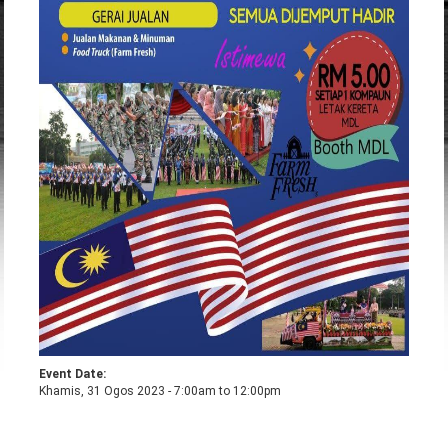
Event Date:
Khamis, 31 Ogos 2023 -
7:00am
to
12:00pm